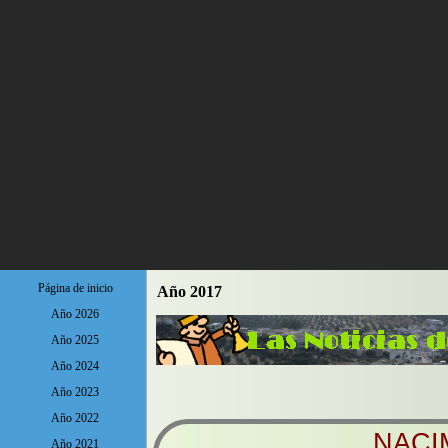
Página de inicio
Año 2017
Año 2026
Año 2025
Año 2024
Año 2023
Año 2022
NACI
Año 2021