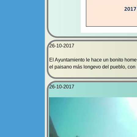
26-
10-
2017
El Ayuntamiento le hace un bonito homen
el paisano más longevo del pueblo, con 
26-
10-
2017